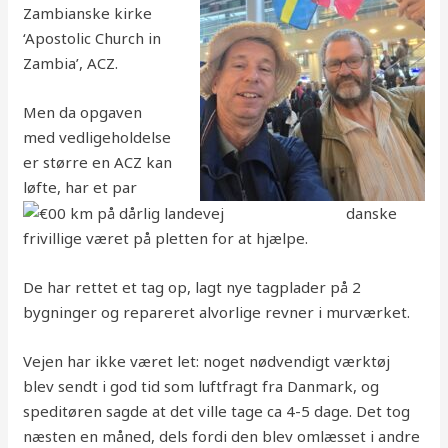
Zambianske kirke
‘Apostolic Church in
Zambia’, ACZ.
Men da opgaven
med vedligeholdelse
er større en ACZ kan
løfte, har et par
danske
frivillige været på pletten for at hjælpe.
De har rettet et tag op, lagt nye tagplader på 2
bygninger og repareret alvorlige revner i murværket.
Vejen har ikke været let: noget nødvendigt værktøj
blev sendt i god tid som luftfragt fra Danmark, og
speditøren sagde at det ville tage ca 4-5 dage. Det tog
næsten en måned, dels fordi den blev omlæsset i andre