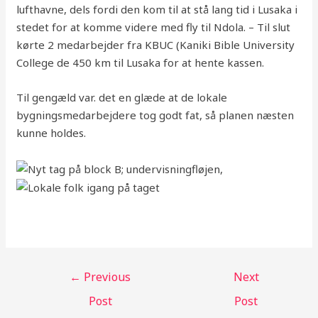
lufthavne, dels fordi den kom til at stå lang tid i Lusaka i
stedet for at komme videre med fly til Ndola. – Til slut
kørte 2 medarbejder fra KBUC (Kaniki Bible University
College de 450 km til Lusaka for at hente kassen.
Til gengæld var. det en glæde at de lokale
bygningsmedarbejdere tog godt fat, så planen næsten
kunne holdes.
←
Previous
Next
Post
Post