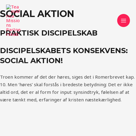
Skip
MAI
to
SOCIAL AKTION
MEN
content
PRAKTISK DISCIPELSKAB
DISCIPELSKABETS KONSEKVENS:
SOCIAL AKTION!
Troen kommer af det der høres, siges det i Romerbrevet kap.
10. Men ‘høres’ skal forstås i bredeste betydning: Det er ikke
altid ord, det er al form for input: synsindtryk, følelsen af at
være tænkt med, erfaringer af kristen næstekærlighed.