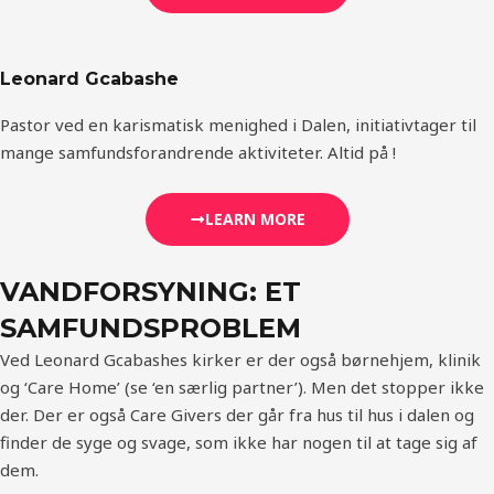
Leonard Gcabashe
Pastor ved en karismatisk menighed i Dalen, initiativtager til
mange samfundsforandrende aktiviteter. Altid på !
LEARN MORE
VANDFORSYNING: ET
SAMFUNDSPROBLEM
Ved Leonard Gcabashes kirker er der også børnehjem, klinik
og ‘Care Home’ (se ‘en særlig partner’). Men det stopper ikke
der. Der er også Care Givers der går fra hus til hus i dalen og
finder de syge og svage, som ikke har nogen til at tage sig af
dem.