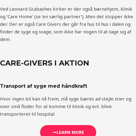
Ved Leonard Gcabashes kirker er der også børnehjem, klinik
og ‘Care Home’ (se ‘en særlig partner’). Men det stopper ikke
der. Der er også Care Givers der går fra hus til hus i dalen og
finder de syge og svage, som ikke har nogen til at tage sig af
dem.
CARE-GIVERS I AKTION
Transport af syge med håndkraft
Hvor ingen bil kan nå frem, må syge bæres ad stejle stier og
over små floder for at komme til klinik og evt. blive
transporteret til hospital.
LEARN MORE