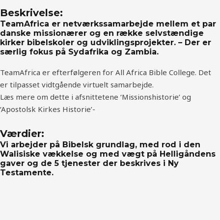
Beskrivelse:
TeamAfrica er netværkssamarbejde
mellem et par
danske missionærer og en række selvstændige
kirker bibelskoler og udviklingsprojekter. – Der er
særlig fokus på Sydafrika og Zambia.
TeamAfrica er efterfølgeren for All Africa Bible College. Det
er tilpasset vidtgående virtuelt samarbejde.
Læs mere om dette i afsnittetene ‘Missionshistorie’ og
‘Apostolsk Kirkes Historie’-
Værdier:
Vi arbejder på Bibelsk grundlag, med rod i den
Walisiske vækkelse og med vægt på Helligåndens
gaver og de 5 tjenester der beskrives i Ny
Testamente.