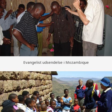
Evangelist udsendelse i Mozambique