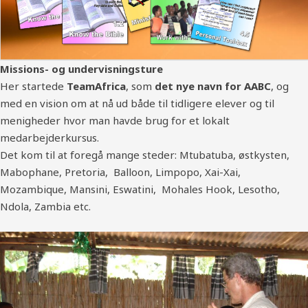
Missions- og undervisningsture
Her startede
TeamAfrica
, som
det nye navn for AABC
, og
med en vision om at nå ud både til tidligere elever og til
menigheder hvor man havde brug for et lokalt
medarbejderkursus.
Det kom til at foregå mange steder: Mtubatuba, østkysten,
Mabophane, Pretoria, Balloon, Limpopo, Xai-Xai,
Mozambique, Mansini, Eswatini, Mohales Hook, Lesotho,
Ndola, Zambia etc.