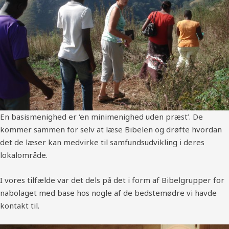
En basismenighed er ‘en minimenighed uden præst’. De
kommer sammen for selv at læse Bibelen og drøfte hvordan
det de læser kan medvirke til samfundsudvikling i deres
lokalområde.
I vores tilfælde var det dels på det i form af Bibelgrupper for
nabolaget med base hos nogle af de bedstemødre vi havde
kontakt til.