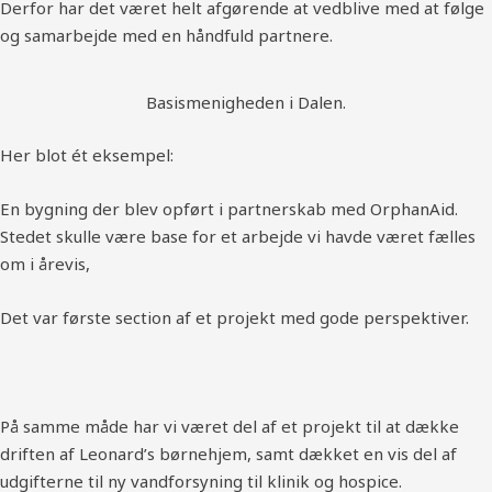
Derfor har det været helt afgørende at vedblive med at følge
og samarbejde med en håndfuld partnere.
Basismenigheden i Dalen.
Her blot ét eksempel:
En bygning der blev opført i partnerskab med OrphanAid.
Stedet skulle være base for et arbejde vi havde været fælles
om i årevis,
Det var første section af et projekt med gode perspektiver.
På samme måde har vi været del af et projekt til at dække
driften af Leonard’s børnehjem, samt dækket en vis del af
udgifterne til ny vandforsyning til klinik og hospice.