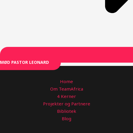
MØD PASTOR LEONARD
Home
Om TeamAfrica
4 Kerner
Projekter og Partnere
Bibliotek
Blog