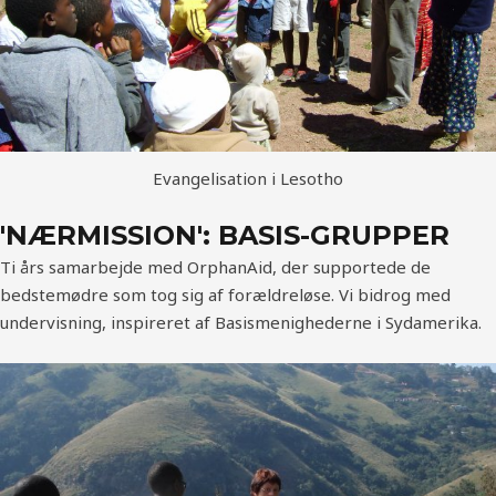
Evangelisation i Lesotho
'NÆRMISSION': BASIS-GRUPPER
Ti års samarbejde med OrphanAid, der supportede de
bedstemødre som tog sig af forældreløse. Vi bidrog med
undervisning, inspireret af Basismenighederne i Sydamerika.